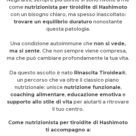
come
nutrizionista per tiroidite di Hashimoto
con un bisogno chiaro, ma spesso inascoltato:
trovare un equilibrio duraturo
nonostante
questa patologia.
Una condizione autoimmune che
non si vede,
ma si sente
. Che non sempre viene compresa,
ma che può cambiare profondamente la tua vita.
Da questo ascolto è nato
Rinascita Tiroidea®
,
un percorso che va oltre il classico piano
nutrizionale: unisce
nutrizione funzionale
,
coaching alimentare
,
educazione emotiva
e
supporto allo stile di vita
per aiutarti a ritrovare
il tuo centro.
Come nutrizionista per tiroidite di Hashimoto
ti accompagno a: