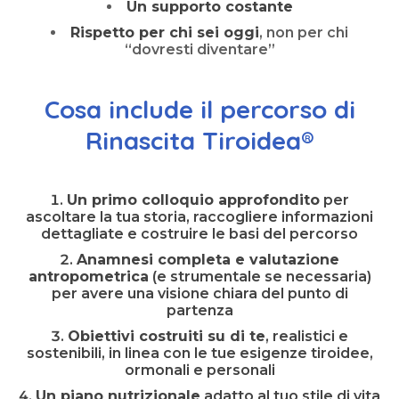
Un supporto costante
Rispetto per chi sei oggi
, non per chi
“dovresti diventare”
Cosa include il percorso di
Rinascita Tiroidea®
Un primo colloquio approfondito
per
ascoltare la tua storia, raccogliere informazioni
dettagliate e costruire le basi del percorso
Anamnesi completa e valutazione
antropometrica
(e strumentale se necessaria)
per avere una visione chiara del punto di
partenza
Obiettivi costruiti su di te
, realistici e
sostenibili, in linea con le tue esigenze tiroidee,
ormonali e personali
Un piano nutrizionale
adatto al tuo stile di vita