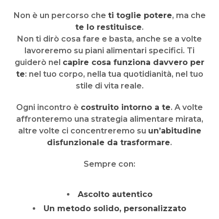
Non è un percorso che
ti toglie potere
, ma che
te lo restituisce
.
Non ti dirò cosa fare e basta, anche se a volte
lavoreremo su piani alimentari specifici. Ti
guiderò nel
capire cosa funziona davvero per
te
: nel tuo corpo, nella tua quotidianità, nel tuo
stile di vita reale.
Ogni incontro è
costruito intorno a te
. A volte
affronteremo una strategia alimentare mirata,
altre volte ci concentreremo su
un’abitudine
disfunzionale da trasformare
.
Sempre con:
Ascolto autentico
Un metodo solido, personalizzato