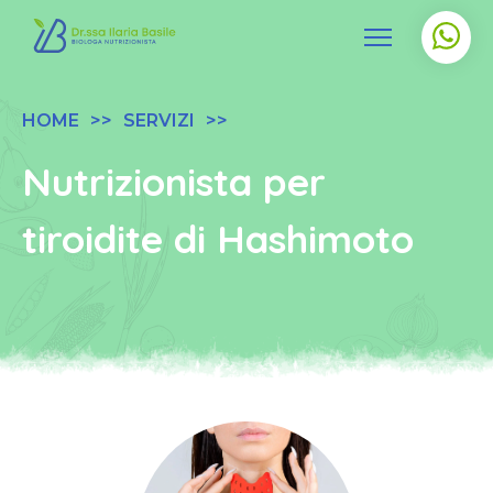
HOME
SERVIZI
Nutrizionista per
tiroidite di Hashimoto