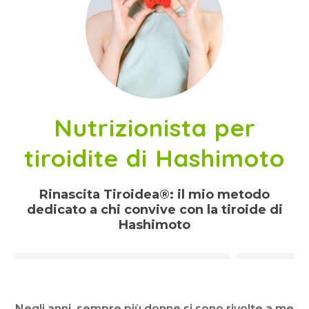
Nutrizionista per
tiroidite di Hashimoto
Rinascita Tiroidea®: il mio metodo
dedicato a chi convive con la tiroide di
Hashimoto
Negli anni, sempre più donne si sono rivolte a me