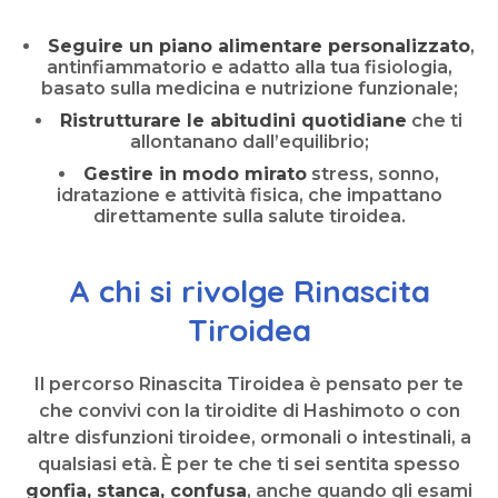
Seguire un piano alimentare personalizzato
,
antinfiammatorio e adatto alla tua fisiologia,
basato sulla medicina e nutrizione funzionale;
Ristrutturare le abitudini quotidiane
che ti
allontanano dall’equilibrio;
Gestire in modo mirato
stress, sonno,
idratazione e attività fisica, che impattano
direttamente sulla salute tiroidea.
A chi si rivolge Rinascita
Tiroidea
Il percorso Rinascita Tiroidea è pensato per te
che convivi con la tiroidite di Hashimoto o con
altre disfunzioni tiroidee, ormonali o intestinali, a
qualsiasi età. È per te che ti sei sentita spesso
gonfia, stanca, confusa
, anche quando gli esami