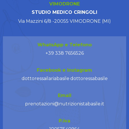
VIMODRONE
STUDIO MEDICO CRINGOLI
Via Mazzini 6/8 -20055 VIMODRONE (MI)
WhatsApp e Telefono
+39 338 7656526
Facebook e Instagram
dottoressailariabasile
dottoressabasile
Email
prenotazioni@
nutrizionistabasile.it
P.iva