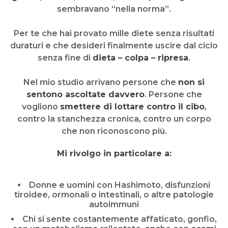
sembravano “nella norma”.
Per te che hai provato mille diete senza risultati
duraturi e che desideri finalmente uscire dal ciclo
senza fine di
dieta – colpa – ripresa
.
Nel mio studio arrivano persone che
non si
sentono ascoltate davvero
. Persone che
vogliono
smettere di lottare contro il cibo
,
contro la stanchezza cronica, contro un corpo
che non riconoscono più.
Mi rivolgo in particolare a:
Donne e uomini con Hashimoto, disfunzioni
tiroidee, ormonali o intestinali, o altre patologie
autoimmuni
Chi si sente costantemente affaticato, gonfio,