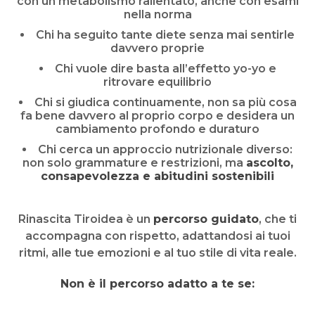
con un metabolismo rallentato, anche con esami
nella norma
Chi ha seguito tante diete senza mai sentirle
davvero proprie
Chi vuole dire basta all’effetto yo-yo e
ritrovare equilibrio
Chi si giudica continuamente, non sa più cosa
fa bene davvero al proprio corpo e desidera un
cambiamento profondo e duraturo
Chi cerca un approccio nutrizionale diverso:
non solo grammature e restrizioni, ma
ascolto,
consapevolezza e abitudini sostenibili
Rinascita Tiroidea è un
percorso guidato
, che ti
accompagna con rispetto, adattandosi ai tuoi
ritmi, alle tue emozioni e al tuo stile di vita reale.
Non è il percorso adatto a te se: