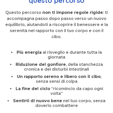
questo percorso
Questo percorso
non ti impone regole rigide
: ti
accompagna passo dopo passo verso un nuovo
equilibrio, aiutandoti a riscoprire il benessere e la
serenità nel rapporto con il tuo corpo e con il
cibo.
Più energia
al risveglio e durante tutta la
giornata
Riduzione del gonfiore
, della stanchezza
cronica e dei disturbi intestinali
Un rapporto sereno e libero con il cibo
,
senza sensi di colpa
La fine del ciclo
“ricomincio da capo ogni
volta”
Sentirti di nuovo bene
nel tuo corpo, senza
doverlo combattere