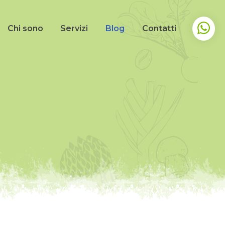
Chi sono
Servizi
Blog
Contatti