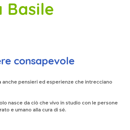
a Basile
sere consapevole
a anche pensieri ed esperienze che intrecciano
colo nasce da ciò che vivo in studio con le persone
ato e umano alla cura di sé.