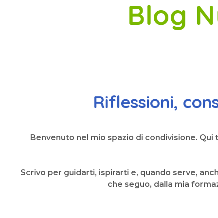
Blog Nu
Riflessioni, co
Benvenuto nel mio spazio di condivisione. Qui tr
Scrivo per guidarti, ispirarti e, quando serve, an
che seguo, dalla mia formaz