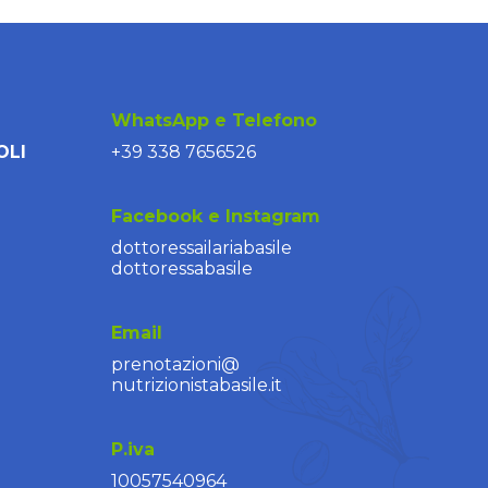
WhatsApp e Telefono
OLI
+39 338 7656526
Facebook e Instagram
dottoressailariabasile
dottoressabasile
Email
prenotazioni@
nutrizionistabasile.it
P.iva
10057540964