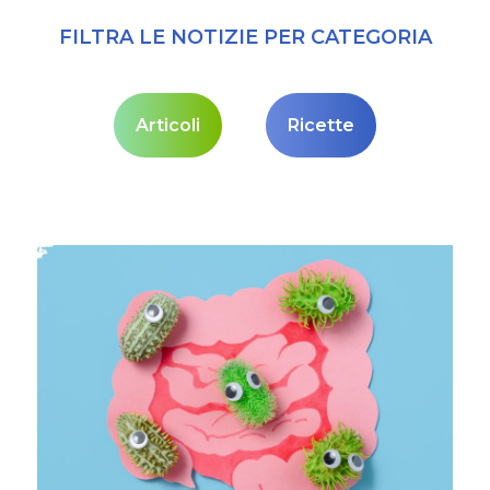
FILTRA LE NOTIZIE PER CATEGORIA
Articoli
Ricette